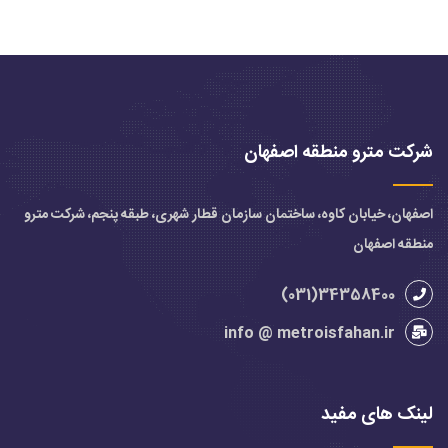
شرکت مترو منطقه اصفهان
اصفهان، خیابان کاوه، ساختمان سازمان قطار شهری، طبقه پنجم، شرکت مترو
منطقه اصفهان
34358400(031)
info @ metroisfahan.ir
لینک های مفید