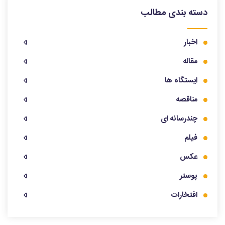
دسته بندی مطالب
اخبار
مقاله
ایستگاه ها
مناقصه
چندرسانه ای
فیلم
عکس
پوستر
افتخارات