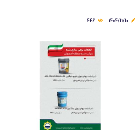
446
1404/11/10