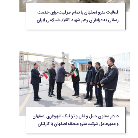
فعالیت مترو اصفهان با تمام ظرفیت برای خدمت
رسانی به عزاداران رهبر شهید انقلاب اسلامی ایران
حضرت آیت الله العظمی امام سید علی خامنه ای
دیدار معاون حمل و نقل و ترافیک شهرداری اصفهان
و مدیرعامل شرکت مترو منطقه اصفهان با کارکنان
مترو اصفهان به مناسبت فرارسیدن سال نو