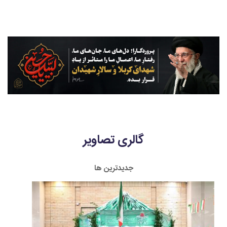
دبیرستان دخترانه بهشت آیین که در
آیت الله العظمی امام سید علی خامنه
حملات دشمن آمریکایی و صهیونی
ای
دچار خسارت شده بود.
گالری تصاویر
جدیدترین ها