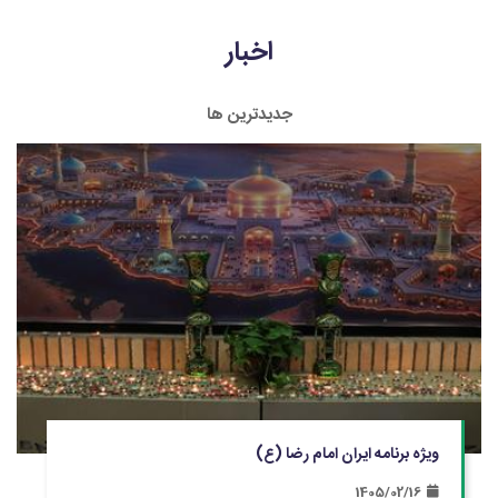
اخبار
جدیدترین ها
ویژه برنامه ایران امام رضا (ع)
1405/02/16