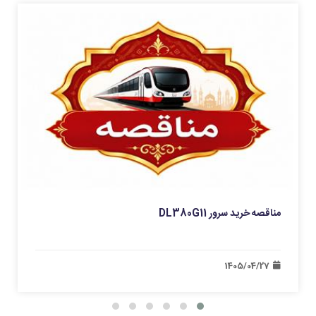
مناقصه خرید سرور DL380G11
1405/04/27