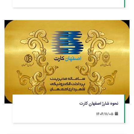
نحوه شارژ اصفهان کارت
1404/11/05