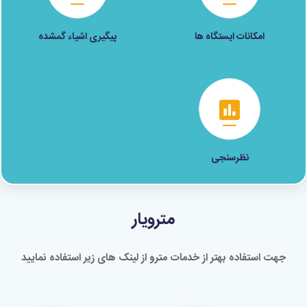
امکانات ایستگاه ها
پیگیری اشیاء گمشده
نظرسنجی
مترویار
جهت استفاده بهتر از خدمات مترو از لینک های زیر استفاده نمایید