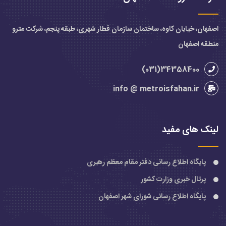
اصفهان، خیابان کاوه، ساختمان سازمان قطار شهری، طبقه پنجم، شرکت مترو
منطقه اصفهان
34358400(031)
info @ metroisfahan.ir
لینک های مفید
پایگاه اطلاع رسانی دفتر مقام معظم رهبری
پرتال خبری وزارت کشور
پایگاه اطلاع رسانی شورای شهر اصفهان