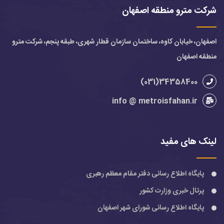
شرکت مترو منطقه اصفهان
اصفهان، خیابان کاوه، ساختمان سازمان قطار شهری، طبقه پنجم، شرکت مترو
منطقه اصفهان
34358400(031)
info @ metroisfahan.ir
لینک های مفید
پایگاه اطلاع رسانی دفتر مقام معظم رهبری
پرتال خبری وزارت کشور
پایگاه اطلاع رسانی شورای شهر اصفهان