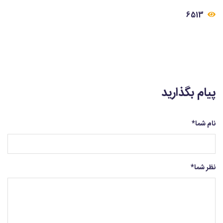
6513
پیام بگذارید
نام شما
*
نظر شما
*