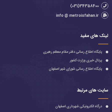
34358400(031)
info @ metroisfahan.ir
لینک های مفید
پایگاه اطلاع رسانی دفتر مقام معظم رهبری
پرتال خبری وزارت کشور
پایگاه اطلاع رسانی شورای شهر اصفهان
سایت های مرتبط
درگاه الکترونیکی شهرداری اصفهان