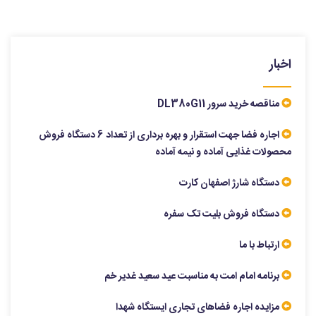
اخبار
مناقصه خرید سرور DL380G11
اجاره فضا جهت استقرار و بهره برداری از تعداد 6 دستگاه فروش
محصولات غذایی آماده و نیمه آماده
دستگاه شارژ اصفهان کارت
دستگاه فروش بلیت تک سفره
ارتباط با ما
برنامه امام امت به مناسبت عید سعید غدیر خم
مزایده اجاره فضاهای تجاری ایستگاه شهدا