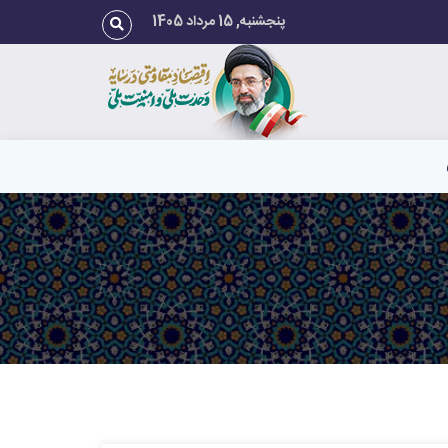
پنجشنبه, 15 مرداد 1405