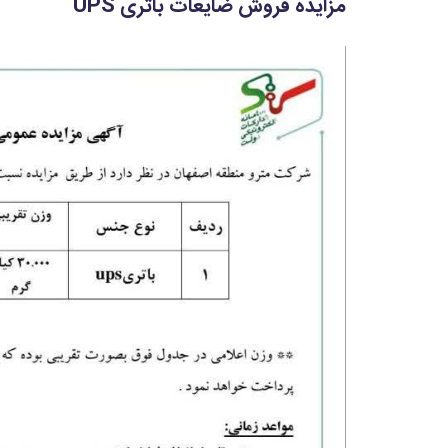
مزایده فروش ضایعات باتری UPS