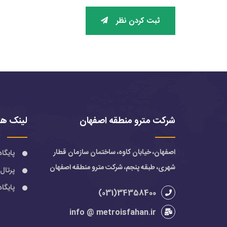
ثبت کردن نظر
شرکت مترو منطقه اصفهان
لینک ها
اصفهان، خیابان کاوه، ساختمان سازمان قطار
پایگا
شهری، طبقه پنجم، شرکت مترو منطقه اصفهان
پرتال
پایگا
34358400(031)
info @ metroisfahan.ir