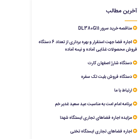
آخرین مطالب
مناقصه خرید سرور DL380G11
اجاره فضا جهت استقرار و بهره برداری از تعداد 6 دستگاه
فروش محصولات غذایی آماده و نیمه آماده
دستگاه شارژ اصفهان کارت
دستگاه فروش بلیت تک سفره
ارتباط با ما
برنامه امام امت به مناسبت عید سعید غدیر خم
مزایده اجاره فضاهای تجاری ایستگاه شهدا
اجاره فضاهای تجاری ایستگاه تختی