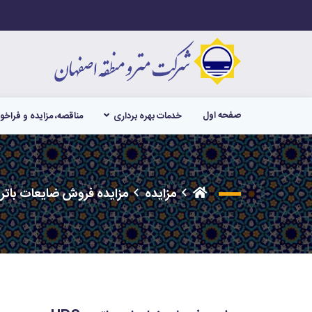
صفحه اول
خدمات بهره برداری
مناقصه، مزایده و فراخو
مزایده
مزایده فروش ضایعات باتری S