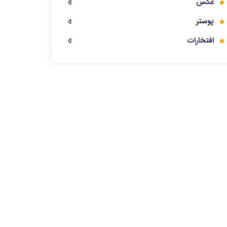
عکس
پوستر
افتخارات