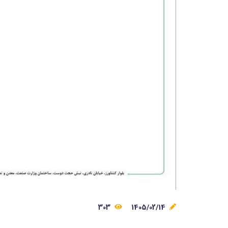
303
1405/02/14