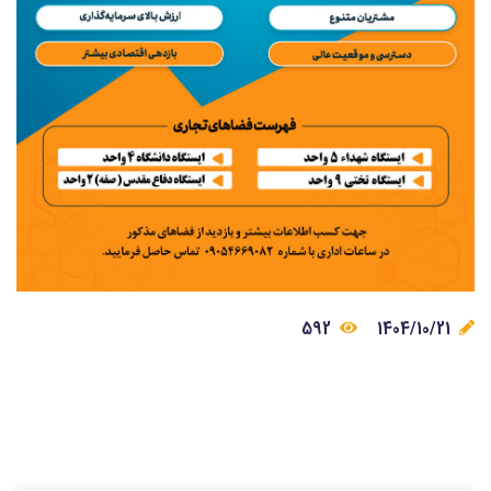
592
1404/10/21