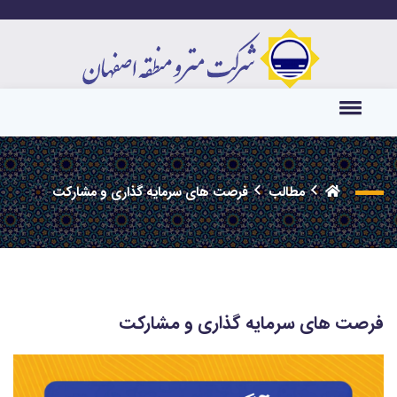
مطالب
فرصت های سرمایه گذاری و مشارکت
فرصت های سرمایه گذاری و مشارکت