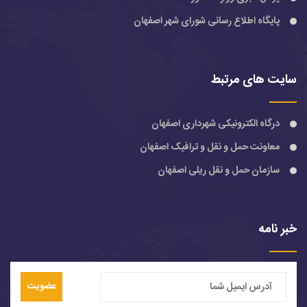
پایگاه اطلاع رسانی شورای شهر اصفهان
سایت های مرتبط
درگاه الکترونیکی شهرداری اصفهان
معاونت حمل و نقل و ترافیک اصفهان
سازمان حمل و نقل ریلی اصفهان
خبر نامه
عضویت