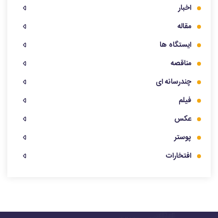
اخبار
مقاله
ایستگاه ها
مناقصه
چندرسانه ای
فیلم
عکس
پوستر
افتخارات