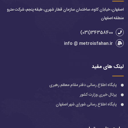
اصفهان، خیابان کاوه، ساختمان سازمان قطار شهری، طبقه پنجم، شرکت مترو
منطقه اصفهان
34358400(031)
info @ metroisfahan.ir
لینک های مفید
پایگاه اطلاع رسانی دفتر مقام معظم رهبری
پرتال خبری وزارت کشور
پایگاه اطلاع رسانی شورای شهر اصفهان