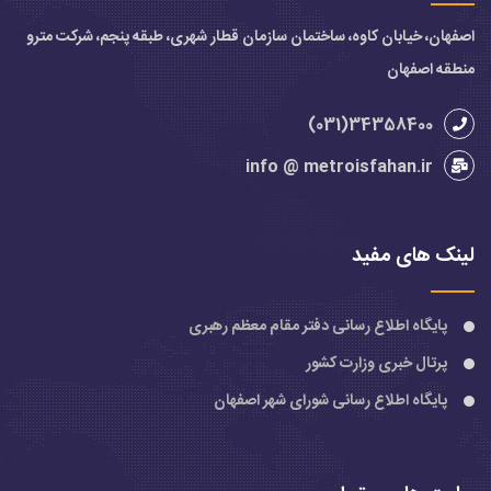
اصفهان، خیابان کاوه، ساختمان سازمان قطار شهری، طبقه پنجم، شرکت مترو
منطقه اصفهان
34358400(031)
info @ metroisfahan.ir
لینک های مفید
پایگاه اطلاع رسانی دفتر مقام معظم رهبری
پرتال خبری وزارت کشور
پایگاه اطلاع رسانی شورای شهر اصفهان