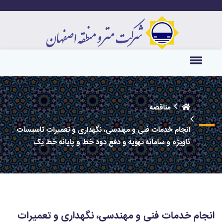
مناقصه
انجام خدمات فنی و مهندسی، نگهداری و تعمیرات تاسیسات
ناویژه و سامانه تهویه و دفع دود خط و پایانه خط یک
انجام خدمات فنی و مهندسی، نگهداری و تعمیرات