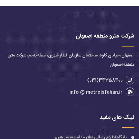
شرکت مترو منطقه اصفهان
اصفهان، خیابان کاوه، ساختمان سازمان قطار شهری، طبقه پنجم، شرکت مترو
منطقه اصفهان
34358400(031)
info @ metroisfahan.ir
لینک های مفید
پایگاه اطلاع رسانی دفتر مقام معظم رهبری