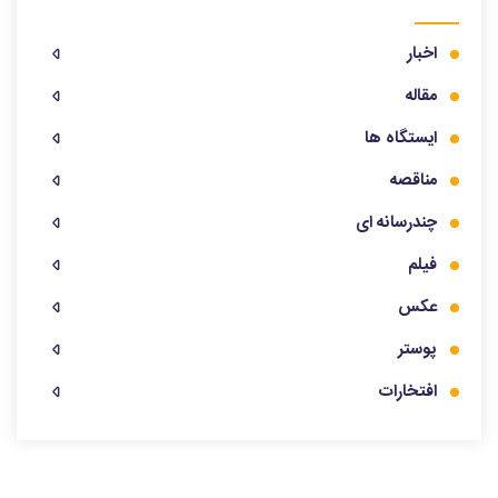
اخبار
مقاله
ایستگاه ها
مناقصه
چندرسانه ای
فیلم
عکس
پوستر
افتخارات