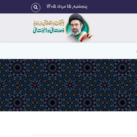
پنجشنبه, 15 مرداد 1405