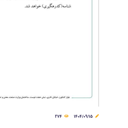
274
1404/09/15