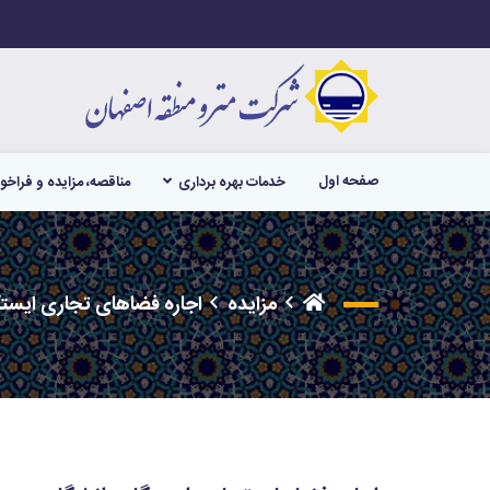
صفحه اول
خدمات بهره برداری
مناقصه، مزایده و فراخو
مزایده
اجاره فضاهای تجاری ایستگ