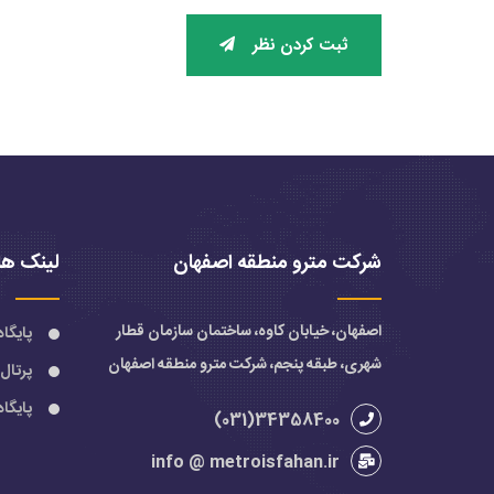
ثبت کردن نظر
شرکت مترو منطقه اصفهان
لینک ها
اصفهان، خیابان کاوه، ساختمان سازمان قطار
پایگا
شهری، طبقه پنجم، شرکت مترو منطقه اصفهان
پرتال
پایگا
34358400(031)
info @ metroisfahan.ir