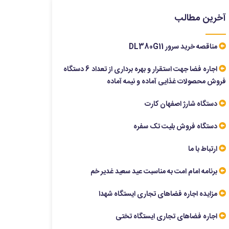
آخرین مطالب
مناقصه خرید سرور DL380G11
اجاره فضا جهت استقرار و بهره برداری از تعداد 6 دستگاه
فروش محصولات غذایی آماده و نیمه آماده
دستگاه شارژ اصفهان کارت
دستگاه فروش بلیت تک سفره
ارتباط با ما
برنامه امام امت به مناسبت عید سعید غدیر خم
مزایده اجاره فضاهای تجاری ایستگاه شهدا
اجاره فضاهای تجاری ایستگاه تختی