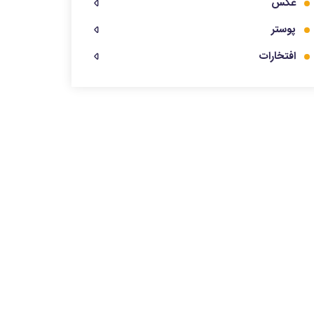
عکس
پوستر
افتخارات