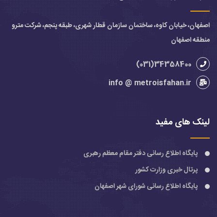
اصفهان، خیابان کاوه، ساختمان سازمان قطار شهری، طبقه پنجم، شرکت مترو
منطقه اصفهان
34358400(031)
info @ metroisfahan.ir
لینک های مفید
پایگاه اطلاع رسانی دفتر مقام معظم رهبری
پرتال خبری وزارت کشور
پایگاه اطلاع رسانی شورای شهر اصفهان