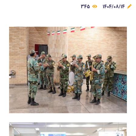
345
1404/08/14