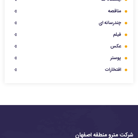
مناقصه
چندرسانه ای
فیلم
عکس
پوستر
افتخارات
شرکت مترو منطقه اصفهان