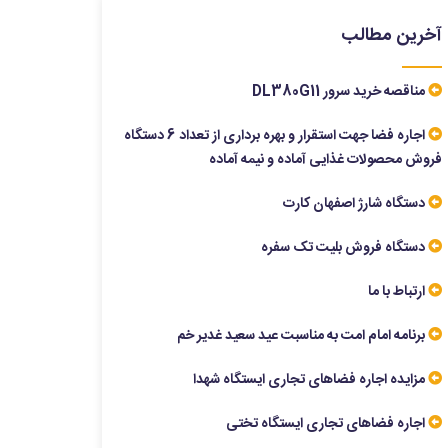
آخرین مطالب
مناقصه خرید سرور DL380G11
اجاره فضا جهت استقرار و بهره برداری از تعداد 6 دستگاه
فروش محصولات غذایی آماده و نیمه آماده
دستگاه شارژ اصفهان کارت
دستگاه فروش بلیت تک سفره
ارتباط با ما
برنامه امام امت به مناسبت عید سعید غدیر خم
مزایده اجاره فضاهای تجاری ایستگاه شهدا
اجاره فضاهای تجاری ایستگاه تختی