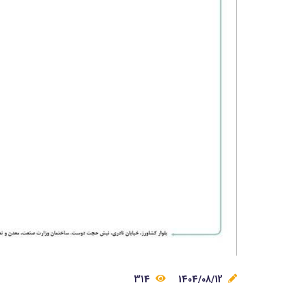
314
1404/08/12