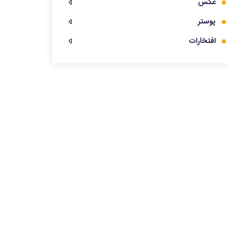
عکس
پوستر
افتخارات