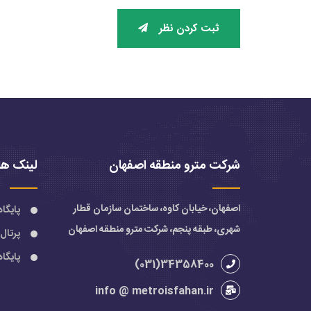
ثبت کردن نظر
شرکت مترو منطقه اصفهان
لینک ها
اصفهان، خیابان کاوه، ساختمان سازمان قطار
پایگا
شهری، طبقه پنجم، شرکت مترو منطقه اصفهان
پرتال
پایگا
34358400(031)
info @ metroisfahan.ir