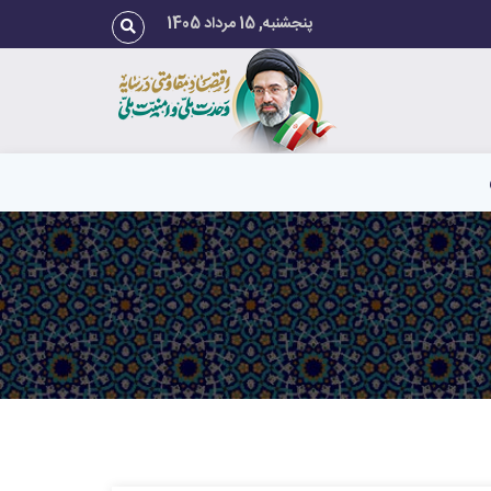
پنجشنبه, 15 مرداد 1405