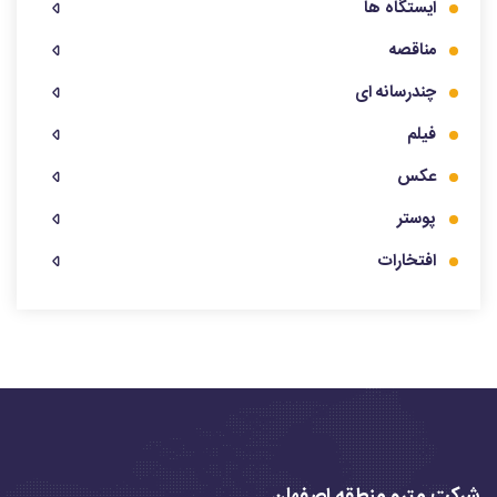
ایستگاه ها
مناقصه
چندرسانه ای
فیلم
عکس
پوستر
افتخارات
شرکت مترو منطقه اصفهان