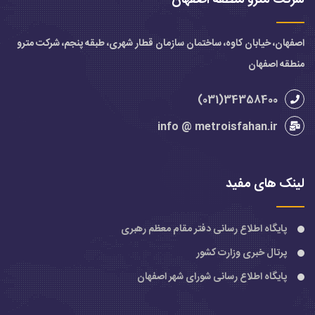
اصفهان، خیابان کاوه، ساختمان سازمان قطار شهری، طبقه پنجم، شرکت مترو
منطقه اصفهان
34358400(031)
info @ metroisfahan.ir
لینک های مفید
پایگاه اطلاع رسانی دفتر مقام معظم رهبری
پرتال خبری وزارت کشور
پایگاه اطلاع رسانی شورای شهر اصفهان