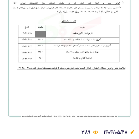
389
1404/05/28