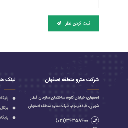
ثبت کردن نظر
شرکت مترو منطقه اصفهان
لینک ها
اصفهان، خیابان کاوه، ساختمان سازمان قطار
پایگا
شهری، طبقه پنجم، شرکت مترو منطقه اصفهان
پرتال
پایگا
34358400(031)