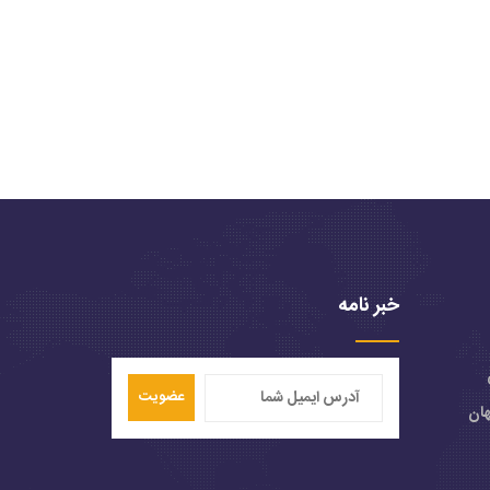
خبر نامه
عضویت
هان