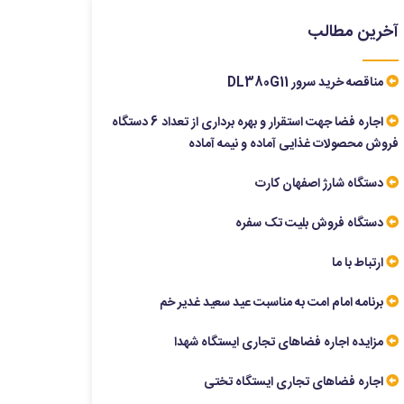
آخرین مطالب
مناقصه خرید سرور DL380G11
اجاره فضا جهت استقرار و بهره برداری از تعداد 6 دستگاه
فروش محصولات غذایی آماده و نیمه آماده
دستگاه شارژ اصفهان کارت
دستگاه فروش بلیت تک سفره
ارتباط با ما
برنامه امام امت به مناسبت عید سعید غدیر خم
مزایده اجاره فضاهای تجاری ایستگاه شهدا
اجاره فضاهای تجاری ایستگاه تختی