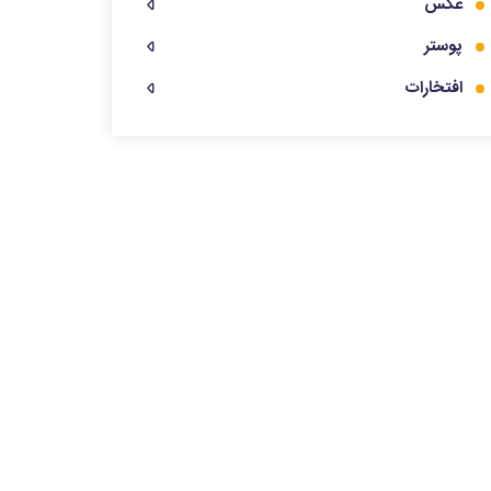
عکس
پوستر
افتخارات