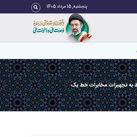
پنجشنبه, 15 مرداد 1405
ط به تجهیزات مخابرات خط یک