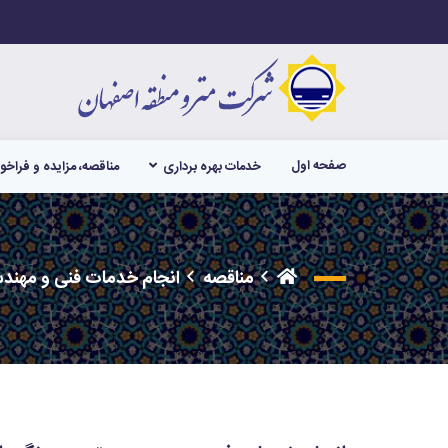
صفحه اول
خدمات بهره برداری
مناقصه، مزایده و فراخو
مناقصه
انجام خدمات فنی و مهندس