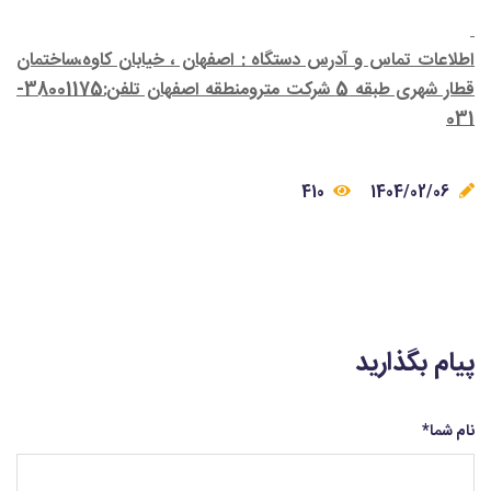
اطلاعات تماس و آدرس دستگاه : اصفهان ، خیابان کاوه،ساختمان
قطار شهری طبقه 5 شرکت مترومنطقه اصفهان تلفن:38001175-
031
410
1404/02/06
پیام بگذارید
نام شما
*