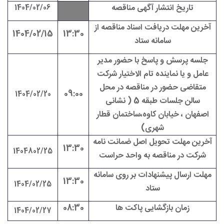
تاریخ انتشار آگهی مناقصه
1404/02/06
آخرین مهلت دریافت اسناد مناقصه از
1404/02/15
13:30
سامانه ستاد
جلسه پرسش و پاسخ با حضور مدیر
عامل و یا نماینده تام الاختیار شرکت
متقاضی حضور در مناقصه در محل
09:00
1404/02/20
سالن جلسات طبقه 5 ( نشانی
اصفهان ، خیابان کاوه،ساختمان قطار
شهری)
آخرین مهلت تحویل اصل ضمانت نامه
13:30
1404802/25
شرکت در مناقصه به واحد حراست
مهلت ارسال پیشنهادات بر روی سامانه
13:30
1404/02/25
ستاد
زمان بازگشایی پاکت ها
08:30
1404/02/27