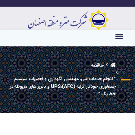
مناقصه
" انجام خدمات فنی، مهندسی نگهداری و تعمیرات سیستم
جمع­آوری خودکار کرایه (AFC)،UPS و باتری‌های مربوطه در
خط یک "