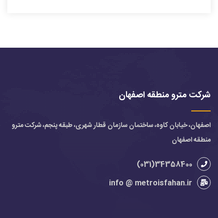
شرکت مترو منطقه اصفهان
اصفهان، خیابان کاوه، ساختمان سازمان قطار شهری، طبقه پنجم، شرکت مترو
منطقه اصفهان
34358400(031)
info @ metroisfahan.ir