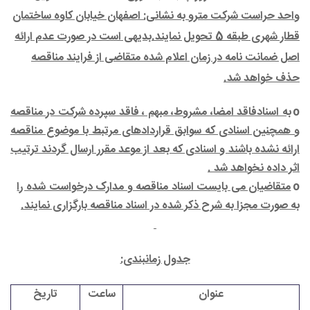
واحد حراست شرکت مترو به نشانی: اصفهان خیابان کاوه ساختمان
قطار شهری طبقه 5 تحویل نمایند.بدیهی است در صورت عدم ارائه
اصل ضمانت نامه در زمان اعلام شده متقاضی از فرایند مناقصه
حذف خواهد شد.
o
به اسنادفاقد امضا، مشروط، مبهم ، فاقد سپرده شرکت در مناقصه
و همچنین اسنادی که سوابق قراردادهای مرتبط با موضوع مناقصه
ارائه نشده باشند و اسنادی که بعد از موعد مقرر ارسال گردند ترتیب
اثر داده نخواهد شد .
o
متقاضیان می بایست اسناد مناقصه و مدارک درخواست شده را
به صورت مجزا به شرح ذکر شده در اسناد مناقصه بارگزاری نمایند.
جدول زمانبندی:
عنوان
ساعت
تاریخ