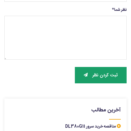
نظر شما
*
ثبت کردن نظر
آخرین مطالب
مناقصه خرید سرور DL380G11