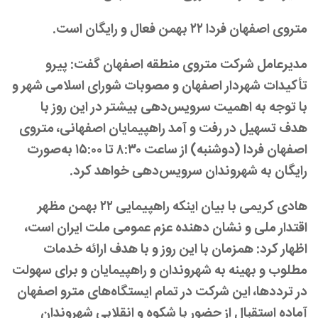
متروی اصفهان فردا
۲۲
بهمن فعال و رایگان است.
مدیرعامل شرکت متروی منطقه اصفهان گفت: پیرو
تأکیدات شهردار اصفهان و مصوبات شورای اسلامی شهر و
با توجه به اهمیت سرویس‌دهی بیشتر در این روز با
هدف تسهیل در رفت و آمد راهپیمایان اصفهانی، متروی
اصفهان فردا (دوشنبه) از ساعت
۸:۳۰
تا
۱۵:۰۰
به‌صورت
رایگان به شهروندان سرویس‌دهی خواهد کرد.
هادی کریمی با بیان اینکه راهپیمایی
۲۲
بهمن مظهر
اقتدار ملی و نشان دهنده عزم عمومی ملت ایران است،
اظهار کرد: همزمان با این روز و با هدف ارائه خدمات
مطلوب و بهینه به شهروندان و راهپیمایان و برای سهولت
در ترددها، این شرکت در تمام ایستگاه‌های مترو اصفهان
آماده استقبال از حضور با شکوه و انقلابی شهروندان