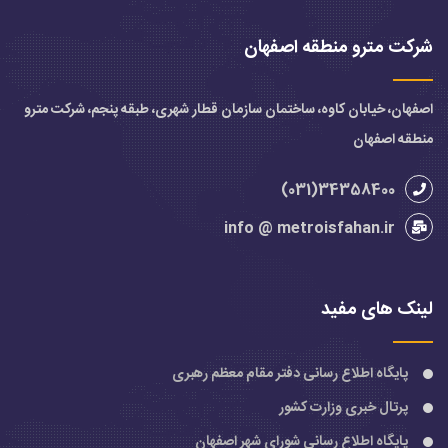
شرکت مترو منطقه اصفهان
اصفهان، خیابان کاوه، ساختمان سازمان قطار شهری، طبقه پنجم، شرکت مترو
منطقه اصفهان
34358400(031)
info @ metroisfahan.ir
لینک های مفید
پایگاه اطلاع رسانی دفتر مقام معظم رهبری
پرتال خبری وزارت کشور
پایگاه اطلاع رسانی شورای شهر اصفهان