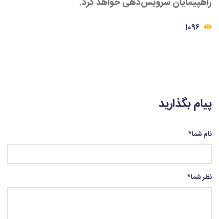
راهپیمایان سرویس‌دهی خواهد کرد.
1096
پیام بگذارید
نام شما
*
نظر شما
*