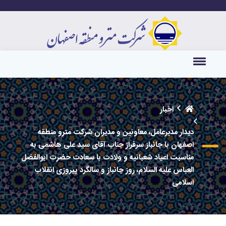
اخبار
دیدار مدیرعامل، معاونین و مدیران شرکت مترو منطقه
اصفهان با جانباز سرفراز جناب آقای سید علی هاشمی به
مناسبت اعیاد شعبانیه و ولادت با سعادت حضرت ابوالفضل
العباس علیه السلام، روز جانباز و سالگرد پیروزی انقلاب
اسلامی