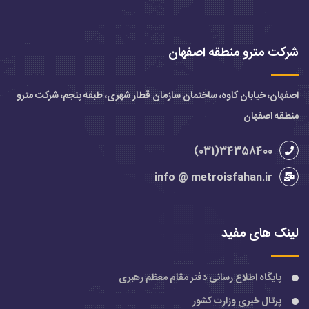
شرکت مترو منطقه اصفهان
اصفهان، خیابان کاوه، ساختمان سازمان قطار شهری، طبقه پنجم، شرکت مترو
منطقه اصفهان
34358400(031)
info @ metroisfahan.ir
لینک های مفید
پایگاه اطلاع رسانی دفتر مقام معظم رهبری
پرتال خبری وزارت کشور