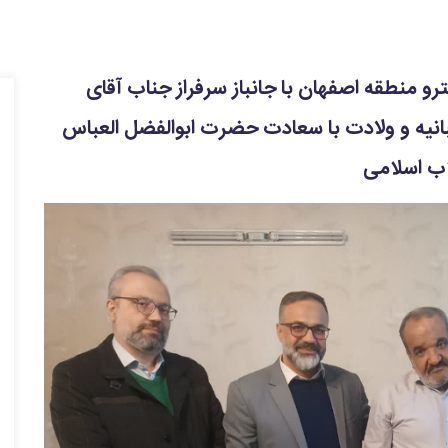
و منطقه اصفهان با جانباز سرفراز جناب آقای
انیه و ولادت با سعادت حضرت ابوالفضل العباس
لاب اسلامی