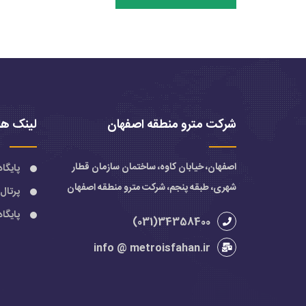
شرکت مترو منطقه اصفهان
لینک ها
اصفهان، خیابان کاوه، ساختمان سازمان قطار
پایگا
شهری، طبقه پنجم، شرکت مترو منطقه اصفهان
پرتال
پایگا
34358400(031)
info @ metroisfahan.ir