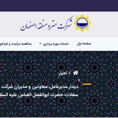
صفحه اول
خدمات بهره برداری
مناقصه، مزایده و فراخو
اخبار
دیدار مدیرعامل، معاونین و مدیران شرکت مت
سعادت حضرت ابوالفضل العباس علیه السلام، 