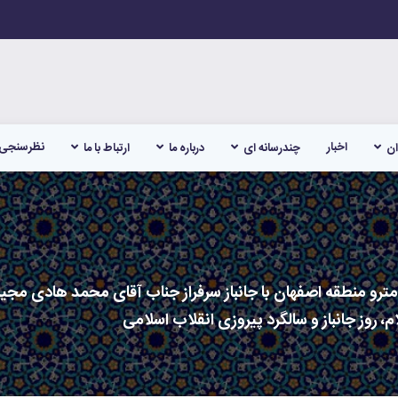
اخبار
نظرسنجی
ان
چندرسانه ای
درباره ما
ارتباط با ما
رو منطقه اصفهان با جانباز سرفراز جناب آقای محمد هادی مجید پ
روز جانباز و سالگرد پیروزی انقلاب اسلامی