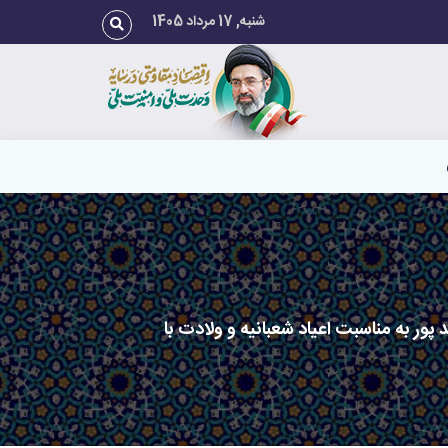
شنبه, 17 مرداد 1405
ور به مناسبت اعیاد شعبانیه و ولادت با