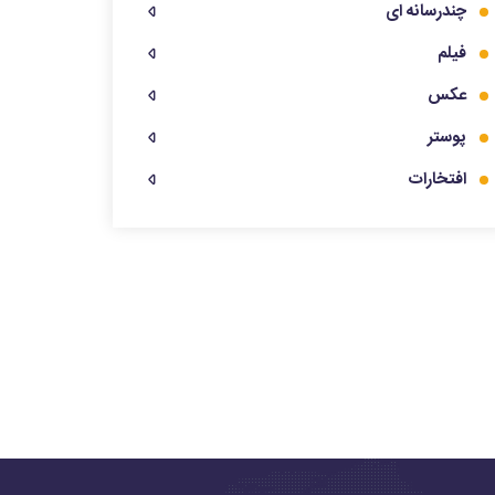
چندرسانه ای
فیلم
عکس
پوستر
افتخارات