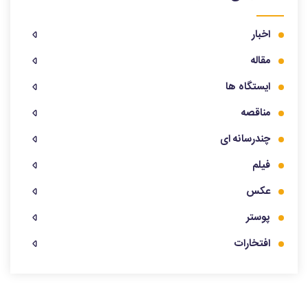
اخبار
مقاله
ایستگاه ها
مناقصه
چندرسانه ای
فیلم
عکس
پوستر
افتخارات