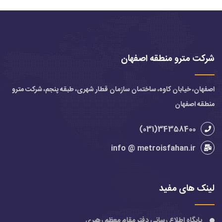
شرکت مترو منطقه اصفهان
اصفهان، خیابان کاوه، ساختمان سازمان قطار شهری، طبقه پنجم، شرکت مترو
منطقه اصفهان
34358400(031)
info @ metroisfahan.ir
لینک های مفید
پایگاه اطلاع رسانی دفتر مقام معظم رهبری