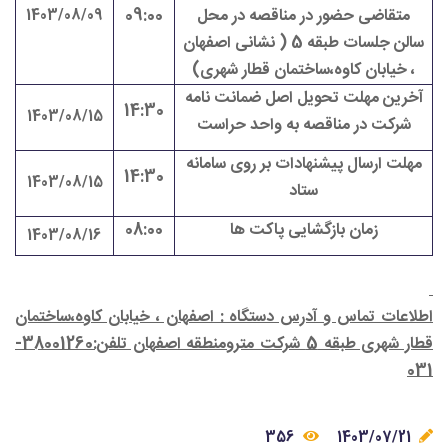
متقاضی حضور در مناقصه در محل
09:00
1403/08/09
سالن جلسات طبقه 5 ( نشانی اصفهان
، خیابان کاوه،ساختمان قطار شهری)
آخرین مهلت تحویل اصل ضمانت نامه
14:30
1403/08/15
شرکت در مناقصه به واحد حراست
مهلت ارسال پیشنهادات بر روی سامانه
14:30
1403/08/15
ستاد
زمان بازگشایی پاکت ها
08:00
1403/08/16
اطلاعات تماس و آدرس دستگاه : اصفهان ، خیابان کاوه،ساختمان
قطار شهری طبقه 5 شرکت مترومنطقه اصفهان تلفن:38001260-
031
356
1403/07/21