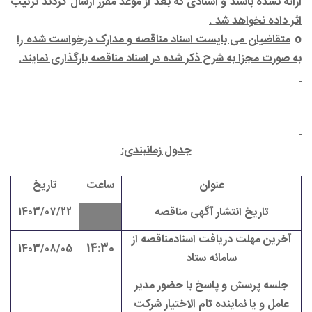
ارائه نشده باشند و اسنادی که بعد از موعد مقرر ارسال گردند ترتیب
اثر داده نخواهد شد .
o
متقاضیان می بایست اسناد مناقصه و مدارک درخواست شده را
به صورت مجزا به شرح ذکر شده در اسناد مناقصه بارگذاری نمایند.
جدول زمانبندی:
عنوان
ساعت
تاریخ
تاریخ انتشار آگهی مناقصه
1403/07/22
آخرین مهلت دریافت اسنادمناقصه از
14:30
1403/08/05
سامانه ستاد
جلسه پرسش و پاسخ با حضور مدیر
عامل و یا نماینده تام الاختیار شرکت