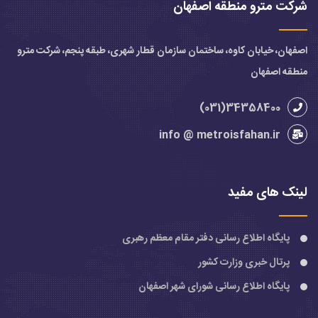
شرکت مترو منطقه اصفهان
اصفهان، خیابان کاوه، ساختمان سازمان قطار شهری، طبقه پنجم، شرکت مترو
منطقه اصفهان
34358400(031)
info @ metroisfahan.ir
لینک های مفید
پایگاه اطلاع رسانی دفتر مقام معظم رهبری
پرتال خبری وزارت کشور
پایگاه اطلاع رسانی شورای شهر اصفهان