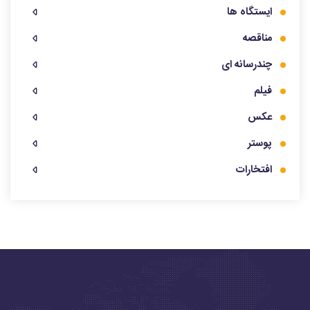
ایستگاه ها
مناقصه
چندرسانه ای
فیلم
عکس
پوستر
افتخارات