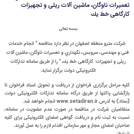
تعميرات ناوگان، ماشین آلات ریلی و تجهیزات ​
کارگاهی خط يك
بسمه تعالی
شرکت مترو منطقه اصفهان در نظر دارد مناقصه " انجام خدمات
فنی و مهندسی، سرويس، نگهداري و تعميرات ناوگان، ماشین آلات
ریلی و تجهیزات
کارگاهی خط يك " را از طریق سامانه تدارکات
الکترونیکی دولت برگزار نماید.
کلیه مراحل برگزاری فراخوان از دریافت و تحویل اسناد فراخوان تا
بازگشایی پاکت­ها از طریق درگاه سامانه تدارکات الکترونیکی دولت
(ستاد) به آدرس
www.setadiran.ir
انجام خواهد شد.
متقاضیان شرکت در مناقصه در صورت عدم عضویت در سامانه،
نسبت به ثبت نام و دریافت گواهی امضای الکترونیکی برای کلیه
صاحبان امضای مجاز و مهر سازمانی اقدام لازم را به عمل آورند.
شرایط: