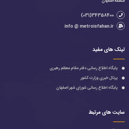
منطقه اصفهان
34358400(031)
info @ metroisfahan.ir
لینک های مفید
پایگاه اطلاع رسانی دفتر مقام معظم رهبری
پرتال خبری وزارت کشور
پایگاه اطلاع رسانی شورای شهر اصفهان
سایت های مرتبط