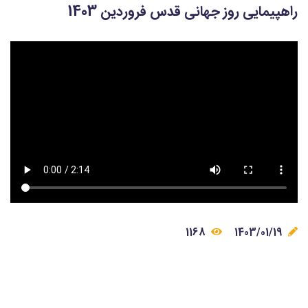
راهپیمایی روز جهانی قدس فروردین 1403
1168
1403/01/19