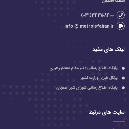
منطقه اصفهان
34358400(031)
info @ metroisfahan.ir
لینک های مفید
پایگاه اطلاع رسانی دفتر مقام معظم رهبری
پرتال خبری وزارت کشور
پایگاه اطلاع رسانی شورای شهر اصفهان
سایت های مرتبط