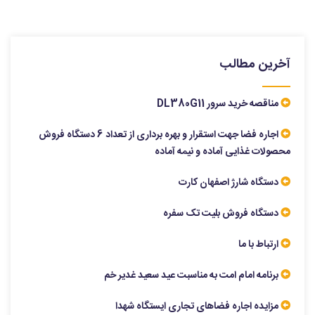
آخرین مطالب
مناقصه خرید سرور DL380G11
اجاره فضا جهت استقرار و بهره برداری از تعداد 6 دستگاه فروش
محصولات غذایی آماده و نیمه آماده
دستگاه شارژ اصفهان کارت
دستگاه فروش بلیت تک سفره
ارتباط با ما
برنامه امام امت به مناسبت عید سعید غدیر خم
مزایده اجاره فضاهای تجاری ایستگاه شهدا