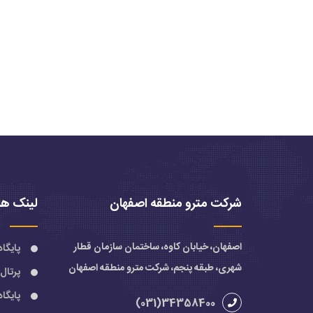
شرکت مترو منطقه اصفهان
لینک ها
اصفهان، خیابان کاوه، ساختمان سازمان قطار
پایگا
شهری، طبقه پنجم، شرکت مترو منطقه اصفهان
پرتال
پایگا
34358400(031)