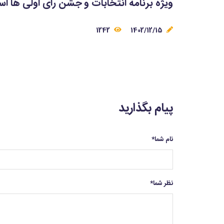
ویژه برنامه انتخابات و جشن رأی اولی ها اسفند 
1242
1402/12/15
پیام بگذارید
نام شما
*
نظر شما
*