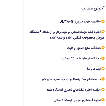
آخرین مطالب
مناقصه خرید سرور DL380G11
اجاره فضا جهت استقرار و بهره برداری از تعداد 6 دستگاه
فروش محصولات غذایی آماده و نیمه آماده
دستگاه شارژ اصفهان کارت
دستگاه فروش بلیت تک سفره
ارتباط با ما
برنامه امام امت به مناسبت عید سعید غدیر خم
مزایده اجاره فضاهای تجاری ایستگاه شهدا
اجاره فضاهای تجاری ایستگاه تختی