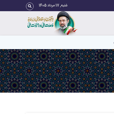
شنبه, 17 مرداد 1405