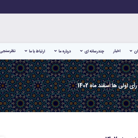
اخبار
نظرسنجی
ان
چندرسانه ای
درباره ما
ارتباط با ما
 اولی ها اسفند ماه 1402