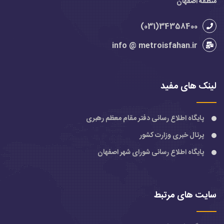
منطقه اصفهان
34358400(031)
info @ metroisfahan.ir
لینک های مفید
پایگاه اطلاع رسانی دفتر مقام معظم رهبری
پرتال خبری وزارت کشور
پایگاه اطلاع رسانی شورای شهر اصفهان
سایت های مرتبط