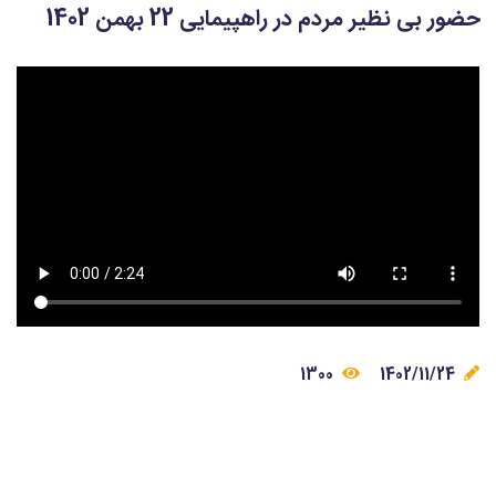
حضور بی نظیر مردم در راهپیمایی 22 بهمن 1402
1300
1402/11/24