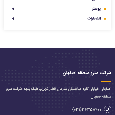
پوستر
افتخارات
شرکت مترو منطقه اصفهان
اصفهان، خیابان کاوه، ساختمان سازمان قطار شهری، طبقه پنجم، شرکت مترو
منطقه اصفهان
34358400(031)