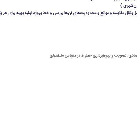
ون‌شهری )