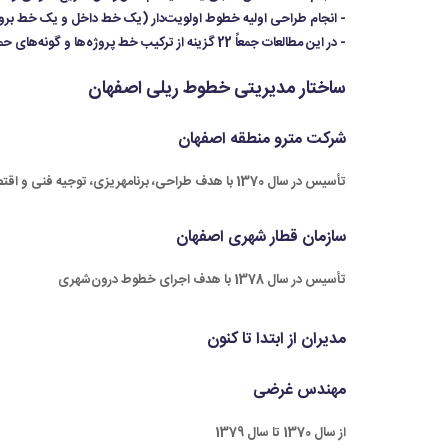
- انجام طراحی اولیه خطوط اولویت‌دار (یک خط داخل و یک خط بر
- در این مطالعات جمعاً 22 گزینه از ترکیب خط پروژه‌ها و گونه‌های حمل‌ونقل مقایسه و موانع و محدودیت‌های آن‌ها بررسی و خط پروژه اولیه بهینه برای هر یک از گزینه‌های مورد مطالعه ارائه شد.
ساختار مدیریتی خطوط ریلی اصفهان
شرکت مترو منطقه اصفهان
تأسیس در سال 1370 با هدف طراحی، برنامهریزی، توجیه فنی و اقتصادی، تصویب و بهرهبرداری خطوط در مقیاس منطقهای
سازمان قطار شهری اصفهان
تأسیس در سال 1378 با هدف اجرای خطوط درون‌شهری
مدیران از ابتدا تا کنون
مهندس غرضی
از سال 1370 تا سال 1379