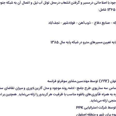
وجود با اصلاحاتی در مسیر و گرفتن انشعاب در محل تونل آب نیل و اتصال آن به شبکه جن
تو فرانسه
نجی ارائه می‌نماید.
سط شرکت استرالیایی PPK
وه برای شهر و منطقه اصفهان