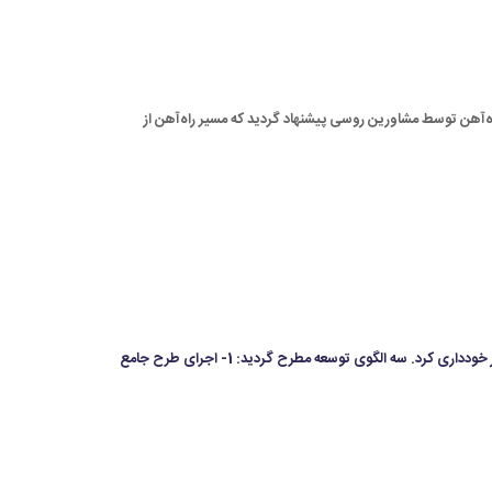
13-1350 ) مطرح گردیده است. طرحی مرکب از اتوبان و راه‌آهن توسط مشاورین روسی پیشنهاد گردید که مسیر راه‌آهن از
شرکت سوئدی ولو پیشنهاد یک شبکه راه‌آهن سبک شهری را ارائه داد. مدیریت وقت به علت عدم اطمینان از اجرای طرح جامع شهر از اجرای پیشنهاد‌های مشاور خودداری کرد. سه الگوی توسعه مطرح گردید: 1- اجرای طرح جامع