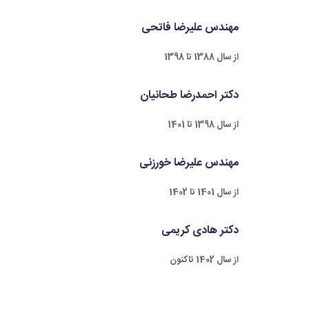
مهندس علیرضا فاتحی
از سال 1388 تا 1398
دکتر احمدرضا طحانیان
از سال 1398 تا 1401
مهندس علیرضا خورزنی
از سال 1401 تا 1402
دکتر هادی کریمی
از سال 1402 تاکنون