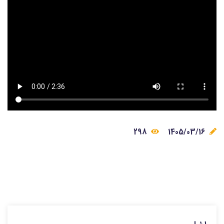
298
1405/03/16