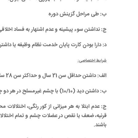
ب: طی مراحل گزینش دوره
ج: نداشتن سوء پیشینه و عدم اشتهار به فساد اخلاقی
د: دارا بودن کارت پایان خدمت نظام وظیفه یا داشت
شرایط اختصاصی:
الف: داشتن حداقل سن 21 سال و حداکثر سن 28 سال.
ب: داشتن دید (10‏/10) با چشم غیرمسلح در هر دو چشم.
ج: عدم ابتلا به هر میزانی از کور رنگی، اختلالات
قرنیه، ضعف یا نقص در عضلات چشم و تمام اختلالات ب
باشند.