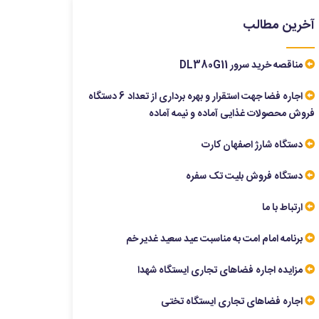
آخرین مطالب
مناقصه خرید سرور DL380G11
اجاره فضا جهت استقرار و بهره برداری از تعداد 6 دستگاه
فروش محصولات غذایی آماده و نیمه آماده
دستگاه شارژ اصفهان کارت
دستگاه فروش بلیت تک سفره
ارتباط با ما
برنامه امام امت به مناسبت عید سعید غدیر خم
مزایده اجاره فضاهای تجاری ایستگاه شهدا
اجاره فضاهای تجاری ایستگاه تختی