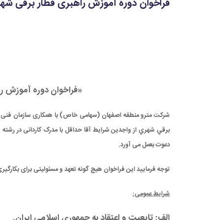
فراخوان دوره آموزش راهبری قطار برقی شه
«فراخوان دوره آموزش ر
شرکت مترو منطقه اصفهان (سهامی خاص) با همکاری سازمان فنی و 
برقي شهري از واجدین شرایط آقا حداقل با مدرک کاردانی در رشته 
دعوت بعمل می آورد.
توجه فرمایید این فراخوان هیچ گونه تعهد و مسئولیتی برای بکارگیر
شرایط عمومی:
الف: تابعیت و اعتقاد به جمهوری اسلامی ایران.