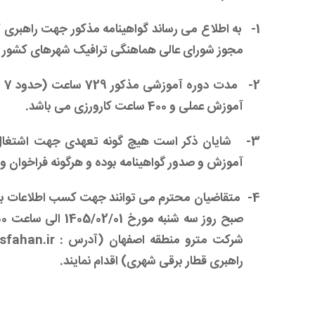
1-
به اطلاع می رساند گواهینامه مذکور جهت راهبری ک
مجوز شورای عالی هماهنگی ترافیک شهرهای کشور 
2-
آموزش عملی و 400 ساعت کارورزی می باشد.
3-
شایان ذکر است هیچ گونه تعهدی جهت اشتغال ا
آموزش و صدور گواهینامه بوده و هرگونه فراخوان و 
4-
شرکت مترو منطقه اصفهان (آدرس :
sfahan.ir
راهبری قطار برقی شهری) اقدام نمایند.