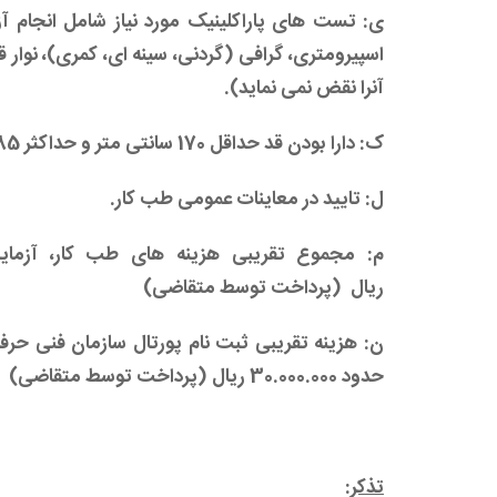
ی: تست های پاراکلینیک مورد نیاز شامل انجام آز
اسپیرومتری، گرافی (گردنی، سینه ای، کمری)، نوار 
آنرا نقض نمی نماید).
ک: دارا بودن قد حداقل 170 سانتی متر و حداکثر 185 سانتی متر و وزن متناسب با قد. (
ل: تایید در معاینات عمومی طب کار.
ریال
(پرداخت توسط متقاضی)
ن: هزینه تقریبی ثبت نام پورتال سازمان فنی حرف
حدود 30.000.000 ریال (پرداخت توسط متقاضی)
تذکر: