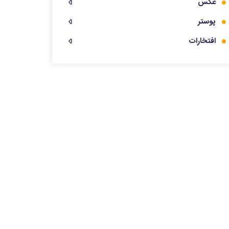
عکس
پوستر
افتخارات