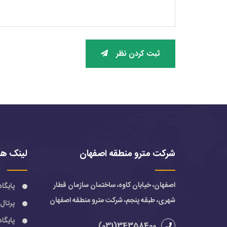
ثبت کردن نظر
شرکت مترو منطقه اصفهان
لینک ها
اصفهان، خیابان کاوه، ساختمان سازمان قطار
پایگا
شهری، طبقه پنجم، شرکت مترو منطقه اصفهان
پرتال
پایگا
34358400(031)