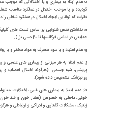
د: عدم ابتلا به بیماری و یا اختلالاتی که موجب 
گردیده و یا موجب اختلال در عملکرد مناسب شغلی
فقرات که توانایی ایجاد اختلال در عملکرد شغلی را د
ه: نداشتن نقص شنوایی بر اساس تست های کلینیک
هدایتی در تمامی فرکانسها تا 20 دسی بل).
و: عدم اعتیاد و یا سوء مصرف به مواد مخدر و یا روان
ز: عدم ابتلا به هر میزانی از بیماری های عصبی و 
پریشی، شبه جسمی. (هرگونه اختلال اعصاب و 
روانپزشک تشخیص داده شود).
ط: عدم ابتلا به بیماری های قلبی، اختلالات متاب
خونی، داخلی به خصوص (فشار خون و قند خون)، ار
ژنتیک، مشکلات گفتاری و ادراکی و ارتباطی و هرگون