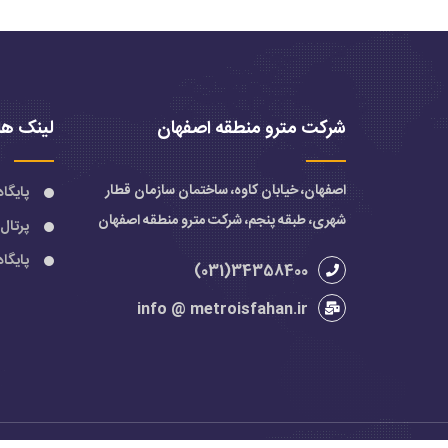
شرکت مترو منطقه اصفهان
لینک ها
اصفهان، خیابان کاوه، ساختمان سازمان قطار
پایگا
شهری، طبقه پنجم، شرکت مترو منطقه اصفهان
پرتال
پایگا
34358400(031)
info @ metroisfahan.ir