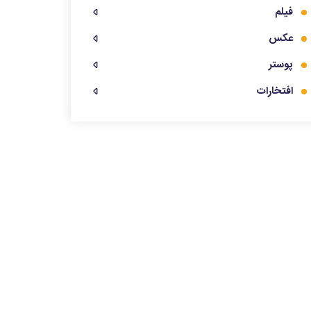
فیلم
عکس
پوستر
افتخارات