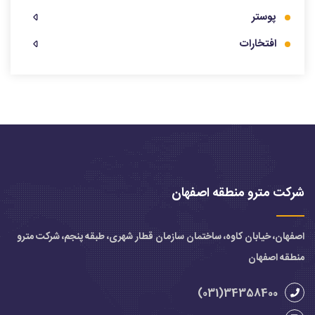
پوستر
افتخارات
شرکت مترو منطقه اصفهان
اصفهان، خیابان کاوه، ساختمان سازمان قطار شهری، طبقه پنجم، شرکت مترو
منطقه اصفهان
34358400(031)