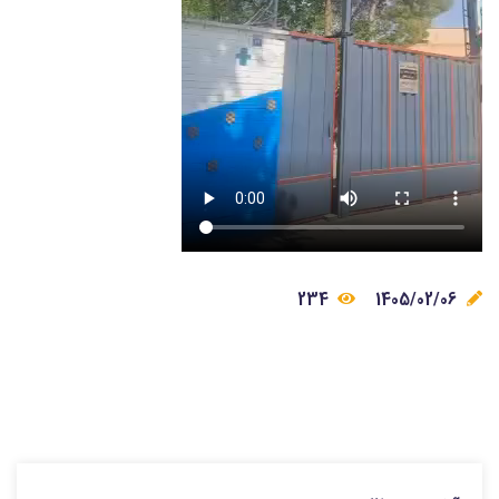
234
1405/02/06