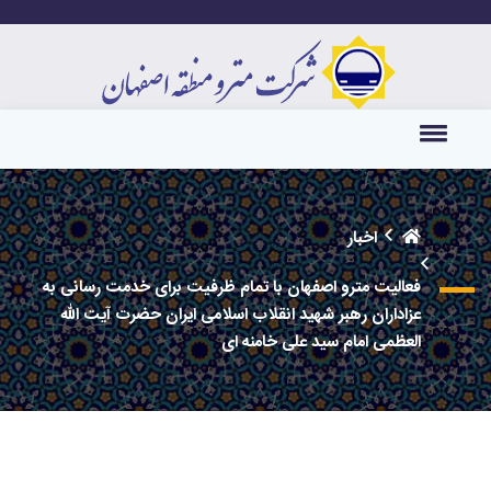
اخبار
فعالیت مترو اصفهان با تمام ظرفیت برای خدمت رسانی به
عزاداران رهبر شهید انقلاب اسلامی ایران حضرت آیت الله
العظمی امام سید علی خامنه ای