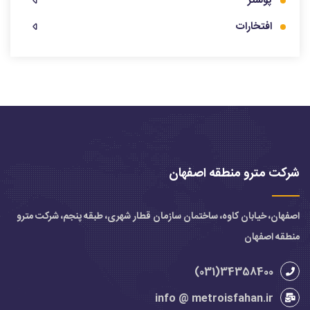
پوستر
افتخارات
شرکت مترو منطقه اصفهان
اصفهان، خیابان کاوه، ساختمان سازمان قطار شهری، طبقه پنجم، شرکت مترو
منطقه اصفهان
34358400(031)
info @ metroisfahan.ir