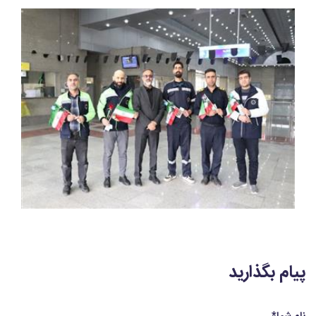
پیام بگذارید