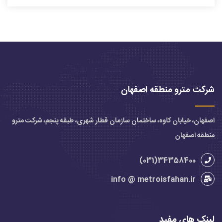
شرکت مترو منطقه اصفهان
اصفهان، خیابان کاوه، ساختمان سازمان قطار شهری، طبقه پنجم، شرکت مترو
منطقه اصفهان
34358400(031)
info @ metroisfahan.ir
لینک های مفید