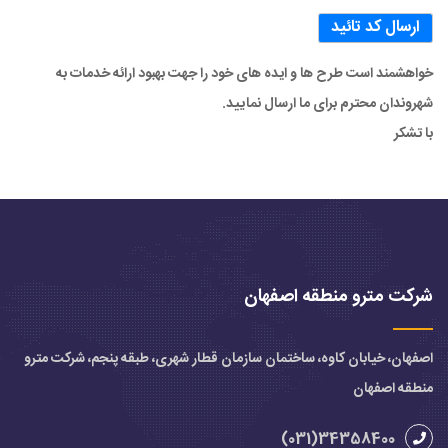
خواهشمند است طرح ها و ایده های خود را جهت بهبود ارائه خدمات به
شهروندان محترم برای ما ارسال نمایید.
با تشکر
شرکت مترو منطقه اصفهان
اصفهان، خیابان کاوه، ساختمان سازمان قطار شهری، طبقه پنجم، شرکت مترو
منطقه اصفهان
34358400(031)