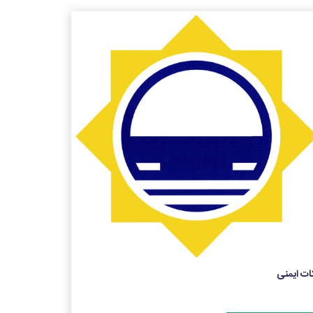
ات ایمنی