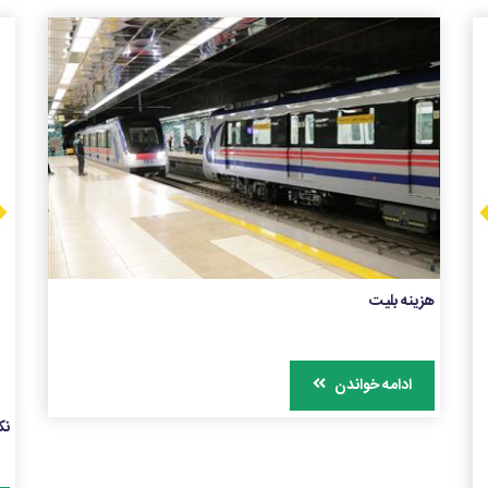
هزینه بلیت
ادامه خواندن
نک