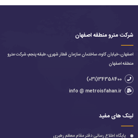
شرکت مترو منطقه اصفهان
اصفهان، خیابان کاوه، ساختمان سازمان قطار شهری، طبقه پنجم، شرکت مترو
منطقه اصفهان
34358400(031)
info @ metroisfahan.ir
لینک های مفید
پایگاه اطلاع رسانی دفتر مقام معظم رهبری