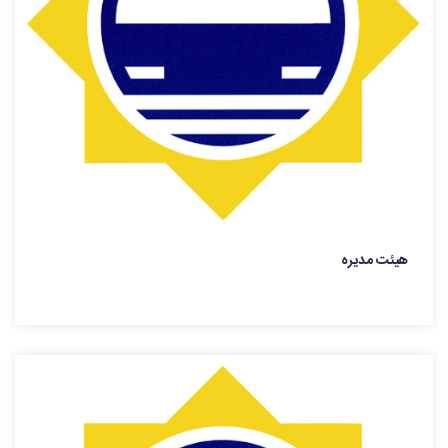
هیئت مدیره