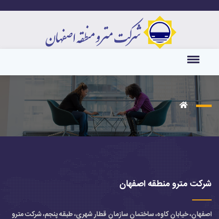
شرکت مترو منطقه اصفهان
اصفهان، خیابان کاوه، ساختمان سازمان قطار شهری، طبقه پنجم، شرکت مترو