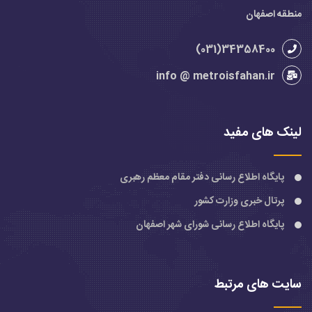
منطقه اصفهان
34358400(031)
info @ metroisfahan.ir
لینک های مفید
پایگاه اطلاع رسانی دفتر مقام معظم رهبری
پرتال خبری وزارت کشور
پایگاه اطلاع رسانی شورای شهر اصفهان
سایت های مرتبط