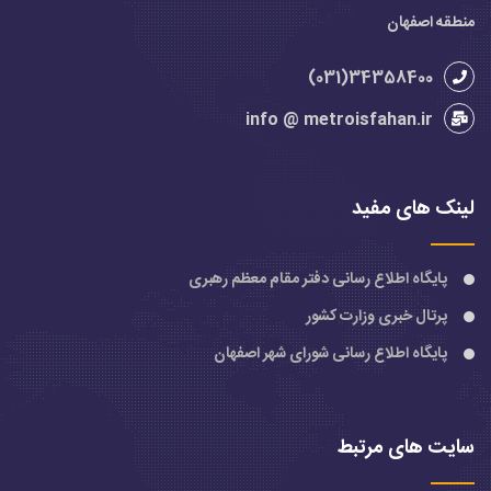
منطقه اصفهان
34358400(031)
info @ metroisfahan.ir
لینک های مفید
پایگاه اطلاع رسانی دفتر مقام معظم رهبری
پرتال خبری وزارت کشور
پایگاه اطلاع رسانی شورای شهر اصفهان
سایت های مرتبط