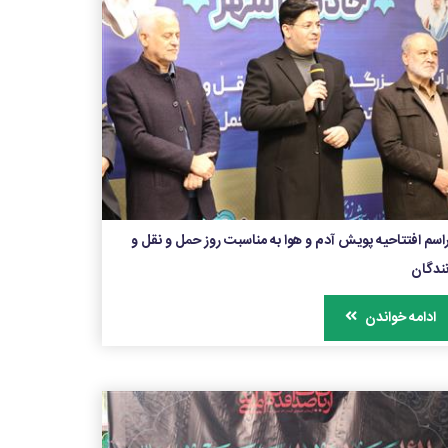
اسم افتتاحیه پویش آدم و هوا به مناسبت روز حمل و نقل و
نندگان
ادامه خواندن