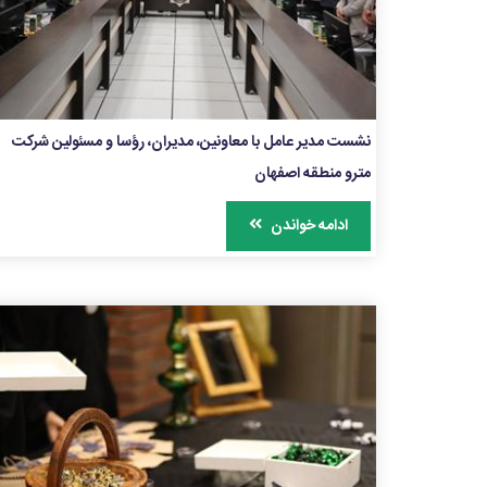
نشست مدیر عامل با معاونین، مدیران، رؤسا و مسئولین شرکت
مترو منطقه اصفهان
ادامه خواندن