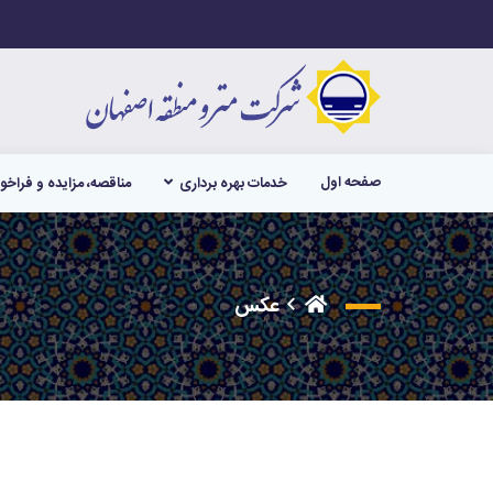
صفحه اول
خدمات بهره برداری
مناقصه، مزایده و فراخو
عکس