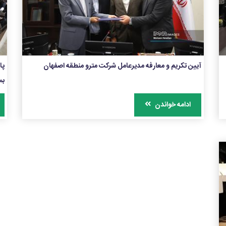
آیین تکریم و معارفه مدیرعامل شرکت مترو منطقه اصفهان
بمه
ادامه خواندن