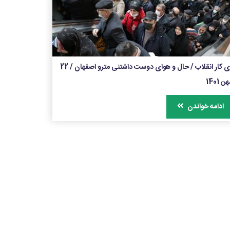
پای کار انقلاب / حال و هوای دوست داشتنی مترو اصفهان / 22
ن 1401
ادامه خواندن