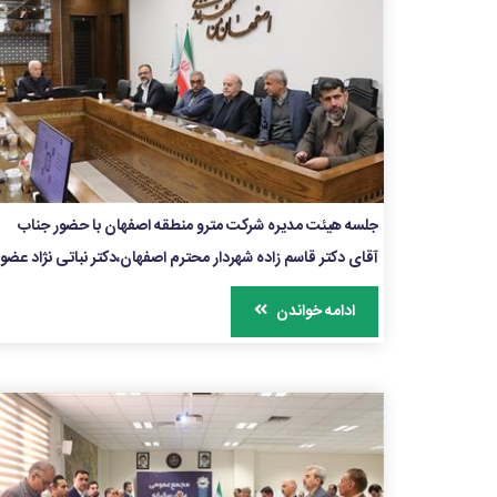
جلسه هیئت مدیره شرکت مترو منطقه اصفهان با حضور جناب
آقای دکتر قاسم زاده شهردار محترم اصفهان،دکتر نباتی نژاد عضو
ناظر شورای اسلامی شهر، معاون حمل ونقل و ترافیک، مدیر عامل
ادامه خواندن
و معاونین شرکت مترو منطقه اصفهان