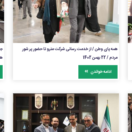
همه پای وطن / از خدمت رسانی شرکت مترو تا حضور پر شور
جل
مردم / 22 بهمن 1402
هی
ادامه خواندن