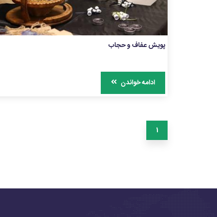
پویش عفاف و حجاب
ادامه خواندن
1