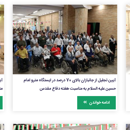
آیین تجلیل از جانبازان بالای 70 درصد در ایستگاه مترو امام
آی
حسین علیه السلام به مناسبت هفته دفاع مقدس
من
ادامه خواندن