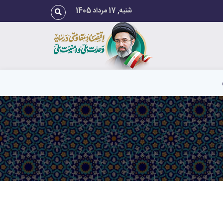
شنبه, 17 مرداد 1405